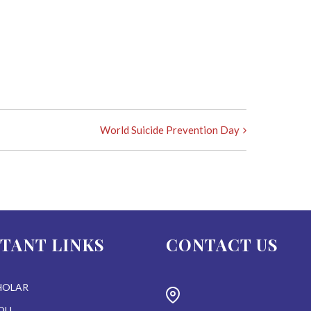
World Suicide Prevention Day
TANT LINKS
CONTACT US
HOLAR
DU