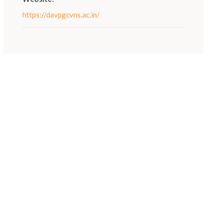
https://davpgcvns.ac.in/