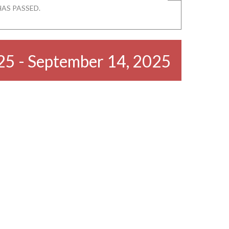
HAS PASSED.
25
-
September 14, 2025