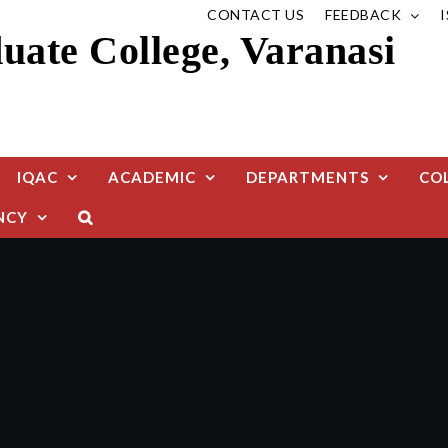
CONTACT US
FEEDBACK
ate College, Varanasi
IQAC
ACADEMIC
DEPARTMENTS
CO
NCY