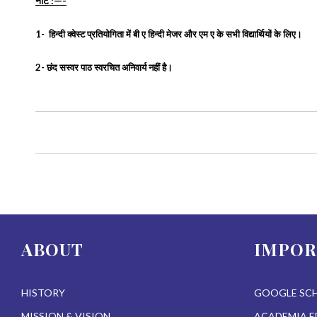
नोट :—-
1- हिन्दी क्वेस्ट प्रतियोगिता में बी ए हिन्दी मेजर और एम ए के सभी विद्यार्थियों के लिए।
2- छंद सस्वर पाठ स्वरचित अनिवार्य नहीं है।
Event
Navigation
ABOUT
IMPOR
HISTORY
GOOGLE SC
MISSION & VISION
ACADEMIA.E